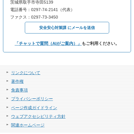
茨城県取手市寺田5139
電話番号：0297-74-2141（代表）
ファクス：0297-73-3450
安全安心対策課 にメールを送信
「チャットで質問（AIがご案内）」
もご利用ください。
リンクについて
著作権
免責事項
プライバシーポリシー
ページ作成ガイドライン
ウェブアクセシビリティ方針
関連ホームページ