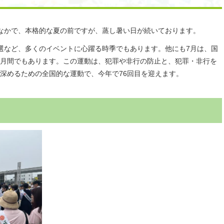
なかで、本格的な夏の前ですが、蒸し暑い日が続いております。
選など、多くのイベントに心躍る時季でもあります。他にも7月は、国
月間でもあります。この運動は、犯罪や非行の防止と、犯罪・非行を
深めるための全国的な運動で、今年で76回目を迎えます。