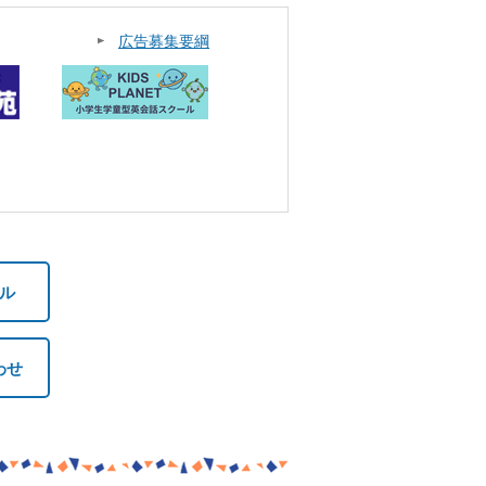
広告募集要綱
ル
わせ