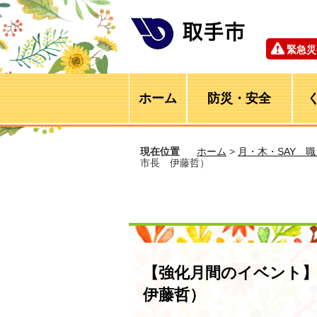
緊急災
ホーム
防災・安全
現在位置
ホーム
>
月・木・SAY 
市長 伊藤哲）
【強化月間のイベント
伊藤哲）