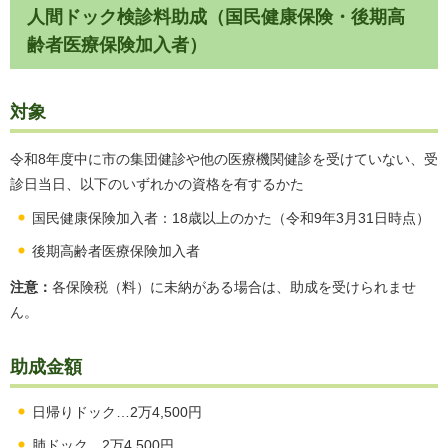
人間ドック検診料助成（国民健康保険・後期高
齢者医療保険加入者）
対象
令和8年度中に市の集団健診や他の医療機関健診を受けていない、受
診日当日、以下のいずれかの資格を有するかた
国民健康保険加入者：18歳以上のかた（令和9年3月31日時点）
後期高齢者医療保険加入者
注意：
各保険税（料）に未納がある場合は、助成を受けられませ
ん。
助成金額
日帰りドック…2万4,500円
肺ドック…2万4,500円