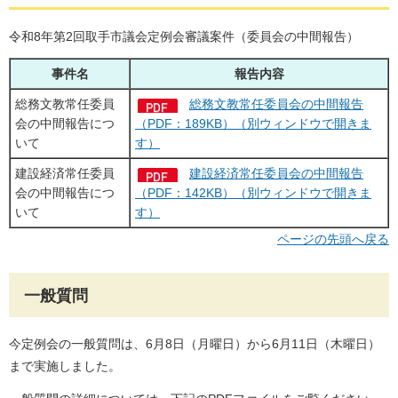
令和8年第2回取手市議会定例会審議案件（委員会の中間報告）
事件名
報告内容
総務文教常任委員
総務文教常任委員会の中間報告
会の中間報告につ
（PDF：189KB）（別ウィンドウで開きま
いて
す）
建設経済常任委員
建設経済常任委員会の中間報告
会の中間報告につ
（PDF：142KB）（別ウィンドウで開きま
いて
す）
ページの先頭へ戻る
一般質問
今定例会の一般質問は、6月8日（月曜日）から6月11日（木曜日）
まで実施しました。