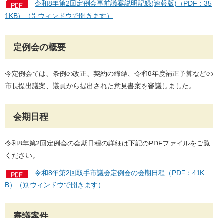
令和8年第2回定例会事前議案説明記録(速報版)（PDF：35
1KB）（別ウィンドウで開きます）
定例会の概要
今定例会では、条例の改正、契約の締結、令和8年度補正予算などの
市長提出議案、議員から提出された意見書案を審議しました。
会期日程
令和8年第2回定例会の会期日程の詳細は下記のPDFファイルをご覧
ください。
令和8年第2回取手市議会定例会の会期日程（PDF：41K
B）（別ウィンドウで開きます）
審議案件