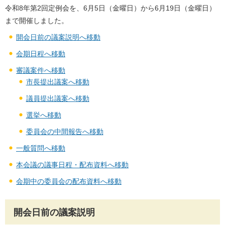
令和8年第2回定例会を、6月5日（金曜日）から6月19日（金曜日）
まで開催しました。
開会日前の議案説明へ移動
会期日程へ移動
審議案件へ移動
市長提出議案へ移動
議員提出議案へ移動
選挙へ移動
委員会の中間報告へ移動
一般質問へ移動
本会議の議事日程・配布資料へ移動
会期中の委員会の配布資料へ移動
開会日前の議案説明