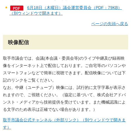
6月18日（木曜日）議会運営委員会（PDF：79KB）
（別ウィンドウで開きます）
ページの先頭へ戻る
映像配信
取手市議会では、会議(本会議・委員会等)のライブ中継及び録画映
像をインターネット上で配信しております。ご自宅等のパソコンや
スマートフォンなどで簡単に視聴できます。配信映像については下
記のリンクをご覧ください。
なお、中継（ユーチューブ）映像には、試行的に文字字幕が表示さ
れますので、ご視聴ください。（協定に基づいて、株式会社アドバ
ンスト・メディアから技術提供を受けています。また機械認識によ
る文字のため表示は正確でない場合があります。）
取手市議会公式チャンネル（外部リンク）（別ウィンドウで開きま
す）