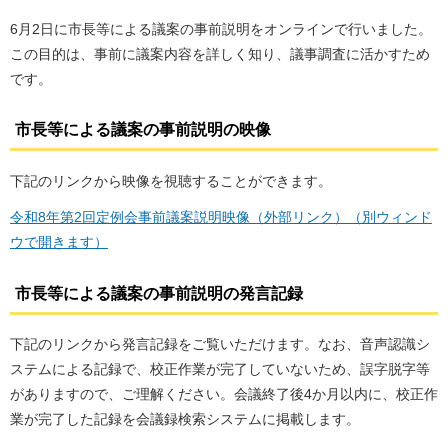
6月2日に市長等による議案の事前説明をオンラインで行いました。
この目的は、事前に議案内容を詳しく知り、議事調査に活かすため
です。
市長等による議案の事前説明の映像
下記のリンクから映像を視聴することができます。
令和8年第2回定例会事前議案説明映像（外部リンク）（別ウィンド
ウで開きます）
市長等による議案の事前説明の発言記録
下記のリンクから発言記録をご覧いただけます。なお、音声認識シ
ステムによる記録で、校正作業が完了していないため、誤字脱字等
がありますので、ご理解ください。会議終了後4か月以内に、校正作
業が完了した記録を会議録検索システムに掲載します。