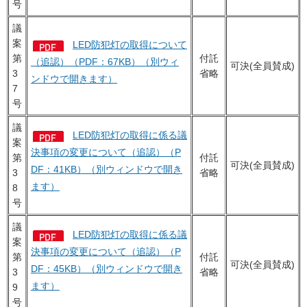
号
議
案
LED防犯灯の取得について
第
付託
（追認）（PDF：67KB）（別ウィ
可決(全員賛成)
3
省略
ンドウで開きます）
7
号
議
LED防犯灯の取得に係る議
案
決事項の変更について（追認）（P
第
付託
可決(全員賛成)
DF：41KB）（別ウィンドウで開き
3
省略
ます）
8
号
議
LED防犯灯の取得に係る議
案
決事項の変更について（追認）（P
第
付託
可決(全員賛成)
DF：45KB）（別ウィンドウで開き
3
省略
ます）
9
号