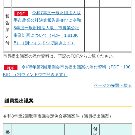
令和7年度一般財団法人取
報
手市農業公社決算報告書並びに令和
告
8年度一般財団法人取手市農業公社
第
-
-
事業計画について（PDF：1,813K
6
号
B）（別ウィンドウで開きます）
市長提出議案の添付資料は、下記のPDFからご覧ください。
令和8年第2回定例会市長提出議案の添付資料（PDF：196
KB）（別ウィンドウで開きます）
ページの先頭へ戻る
議員提出議案
令和8年第2回取手市議会定例会審議案件（議員提出議案）
付
整