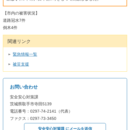
【市内の被害状況】
道路冠水7件
倒木4件
関連リンク
緊急情報一覧
被災支援
お問い合わせ
安全安心対策課
茨城県取手市寺田5139
電話番号：0297-74-2141（代表）
ファクス：0297-73-3450
安全安心対策課 にメールを送信