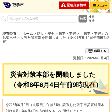
メニュー
緊急災害情報
検索
方法
現在位置
ホーム
>
防災・安全
>
防災・災害
>
「防災・災害」の
お知らせ
> 災害対策本部を閉鎖しました（令和8年6月4日午前9時現
在）
更新日：2026年6月4日
災害対策本部を閉鎖しました
（令和8年6月4日午前9時現在）
令和8年6月2日（火曜日）午後5時に設置した取手市災害対策本
部は令和8年6月4日午前9時をもって閉鎖しました。