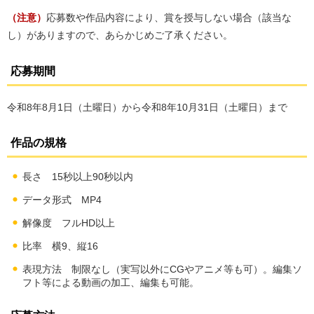
（注意）
応募数や作品内容により、賞を授与しない場合（該当な
し）がありますので、あらかじめご了承ください。
応募期間
令和8年8月1日（土曜日）から令和8年10月31日（土曜日）まで
作品の規格
長さ 15秒以上90秒以内
データ形式 MP4
解像度 フルHD以上
比率 横9、縦16
表現方法 制限なし（実写以外にCGやアニメ等も可）。編集ソ
フト等による動画の加工、編集も可能。