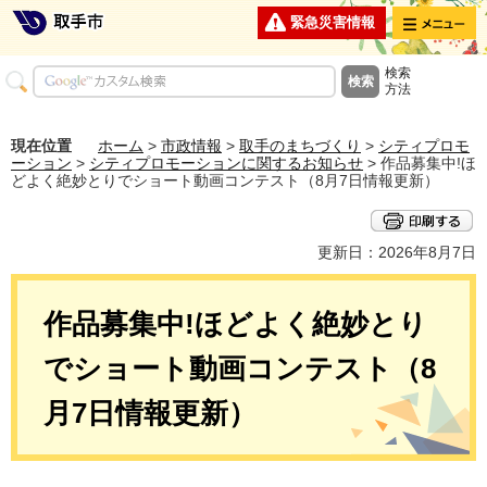
メニュー
緊急災害情報
検索
方法
現在位置
ホーム
>
市政情報
>
取手のまちづくり
>
シティプロモ
ーション
>
シティプロモーションに関するお知らせ
> 作品募集中!ほ
どよく絶妙とりでショート動画コンテスト（8月7日情報更新）
更新日：2026年8月7日
作品募集中!ほどよく絶妙とり
でショート動画コンテスト（8
月7日情報更新）