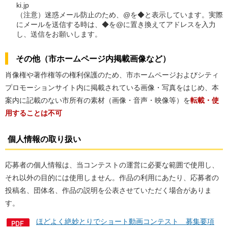
ki.jp
（注意）迷惑メール防止のため、@を◆と表示しています。実際
にメールを送信する時は、◆を@に置き換えてアドレスを入力
し、送信をお願いします。
その他（市ホームページ内掲載画像など）
肖像権や著作権等の権利保護のため、市ホームページおよびシティ
プロモーションサイト内に掲載されている画像・写真をはじめ、本
案内に記載のない市所有の素材（画像・音声・映像等）を
転載・使
用することは不可
個人情報の取り扱い
応募者の個人情報は、当コンテストの運営に必要な範囲で使用し、
それ以外の目的には使用しません。作品の利用にあたり、応募者の
投稿名、団体名、作品の説明を公表させていただく場合がありま
す。
ほどよく絶妙とりでショート動画コンテスト 募集要項