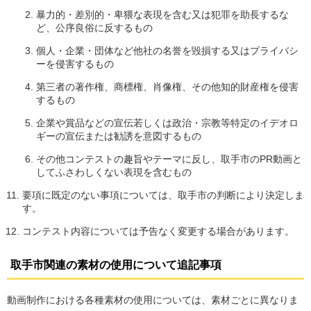
暴力的・差別的・卑猥な表現を含む又は犯罪を助長するな
ど、公序良俗に反するもの
個人・企業・団体など他社の名誉を毀損する又はプライバシ
ーを侵害するもの
第三者の著作権、商標権、肖像権、その他知的財産権を侵害
するもの
企業や賞品などの宣伝若しくは政治・宗教等特定のイデオロ
ギーの宣伝または勧誘を意図するもの
その他コンテストの趣旨やテーマに反し、取手市のPR動画と
してふさわしくない表現を含むもの
要項に既定のない事項については、取手市の判断により決定しま
す。
コンテスト内容については予告なく変更する場合があります。
取手市関連の素材の使用について追記事項
動画制作における各種素材の使用については、素材ごとに異なりま