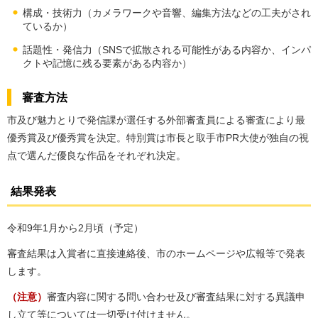
構成・技術力（カメラワークや音響、編集方法などの工夫がされ
ているか）
話題性・発信力（SNSで拡散される可能性がある内容か、インパ
クトや記憶に残る要素がある内容か）
審査方法
市及び魅力とりで発信課が選任する外部審査員による審査により最
優秀賞及び優秀賞を決定。特別賞は市長と取手市PR大使が独自の視
点で選んだ優良な作品をそれぞれ決定。
結果発表
令和9年1月から2月頃（予定）
審査結果は入賞者に直接連絡後、市のホームページや広報等で発表
します。
（注意）
審査内容に関する問い合わせ及び審査結果に対する異議申
し立て等については一切受け付けません。