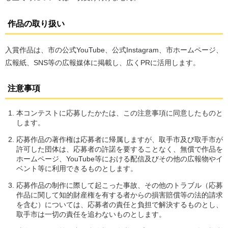
作品の取り扱い
入賞作品は、市の公式YouTube、公式Instagram、市ホームページ、
広報紙、SNS等の広報媒体に掲載し、広くPRに活用します。
注意事項
本コンテストに応募したかたは、この注意事項に同意したものと
します。
応募作品の著作権は応募者に帰属しますが、取手市及び取手市が
許可した団体は、応募者の許諾を要することなく、無償で作品を
ホームページ、YouTube等における配信及びその他の広報物やイ
ベント等に利用できるものとします。
応募作品の制作に際して起こった事故、その他のトラブル（応募
作品に関して知的財産権を有する者からの損害賠償等の法的請求
を含む）については、応募者の責任と負担で解決するものとし、
取手市は一切の責任を追わないものとします。