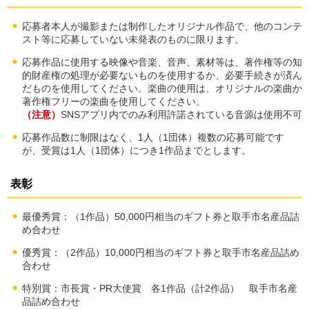
応募者本人が撮影または制作したオリジナル作品で、他のコンテ
スト等に応募していない未発表のものに限ります。
応募作品に使用する映像や音楽、音声、素材等は、著作権等の知
的財産権の処理が必要ないものを使用するか、必要手続きが済ん
だものを使用してください。楽曲の使用は、オリジナルの楽曲か
著作権フリーの楽曲を使用してください。
（注意）
SNSアプリ内でのみ利用許諾されている音源は使用不可
応募作品数に制限はなく、1人（1団体）複数の応募可能です
が、受賞は1人（1団体）につき1作品までとします。
表彰
最優秀賞：（1作品）50,000円相当のギフト券と取手市名産品詰
め合わせ
優秀賞：（2作品）10,000円相当のギフト券と取手市名産品詰め
合わせ
特別賞：市長賞・PR大使賞 各1作品（計2作品） 取手市名産
品詰め合わせ