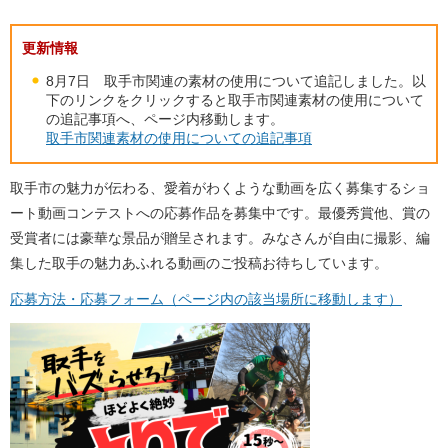
更新情報
8月7日 取手市関連の素材の使用について追記しました。以
下のリンクをクリックすると取手市関連素材の使用について
の追記事項へ、ページ内移動します。
取手市関連素材の使用についての追記事項
取手市の魅力が伝わる、愛着がわくような動画を広く募集するショ
ート動画コンテストへの応募作品を募集中です。最優秀賞他、賞の
受賞者には豪華な景品が贈呈されます。みなさんが自由に撮影、編
集した取手の魅力あふれる動画のご投稿お待ちしています。
応募方法・応募フォーム（ページ内の該当場所に移動します）