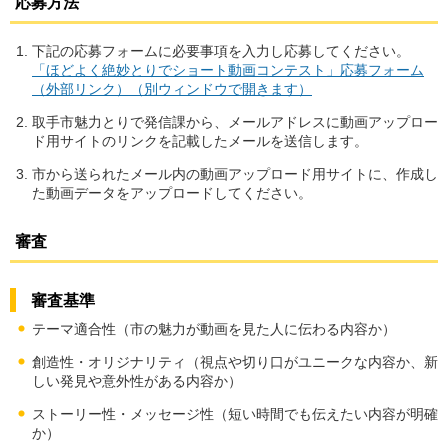
応募方法
下記の応募フォームに必要事項を入力し応募してください。
「ほどよく絶妙とりでショート動画コンテスト」応募フォーム
（外部リンク）（別ウィンドウで開きます）
取手市魅力とりで発信課から、メールアドレスに動画アップロー
ド用サイトのリンクを記載したメールを送信します。
市から送られたメール内の動画アップロード用サイトに、作成し
た動画データをアップロードしてください。
審査
審査基準
テーマ適合性（市の魅力が動画を見た人に伝わる内容か）
創造性・オリジナリティ（視点や切り口がユニークな内容か、新
しい発見や意外性がある内容か）
ストーリー性・メッセージ性（短い時間でも伝えたい内容が明確
か）