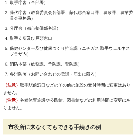
取手庁舎（全部署）
藤代庁舎（教育委員会各部署、藤代総合窓口課、農政課、農業委
員会事務局）
分庁舎（都市整備部各課）
取手支所及び戸頭窓口
保健センター及び健康づくり推進課（ニチガス 取手ウェルネス
プラザ内）
消防本部（総務課、予防課、警防課）
各消防署（お問い合わせの電話・届出に限る）
（注意）
取手駅前窓口などのその他の施設の受付時間に変更はあり
ません。
（注意）
各種体育施設や公民館、図書館などの利用時間に変更はあ
りません。
市役所に来なくてもできる手続きの例