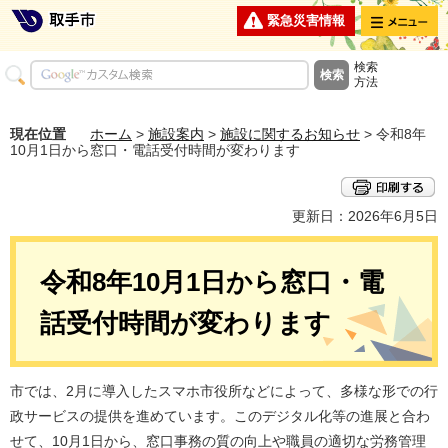
メニュー
緊急災害情報
検索
方法
現在位置
ホーム
>
施設案内
>
施設に関するお知らせ
> 令和8年
10月1日から窓口・電話受付時間が変わります
更新日：2026年6月5日
令和8年10月1日から窓口・電
話受付時間が変わります
市では、2月に導入したスマホ市役所などによって、多様な形での行
政サービスの提供を進めています。このデジタル化等の進展と合わ
せて、10月1日から、窓口事務の質の向上や職員の適切な労務管理