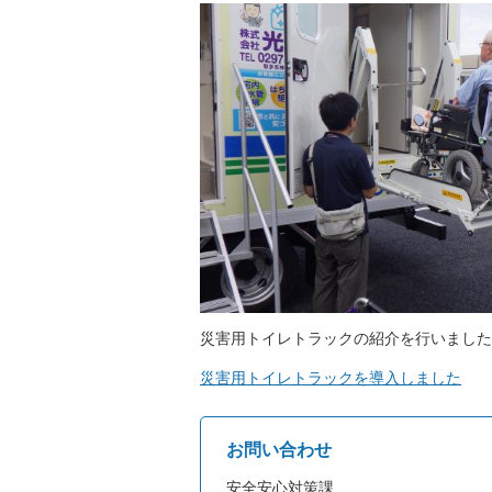
災害用トイレトラックの紹介を行いました
災害用トイレトラックを導入しました
お問い合わせ
安全安心対策課