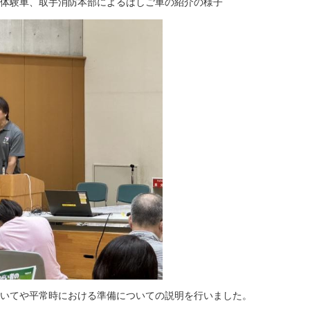
体験車、取手消防本部によるはしご車の紹介の様子
いてや平常時における準備についての説明を行いました。