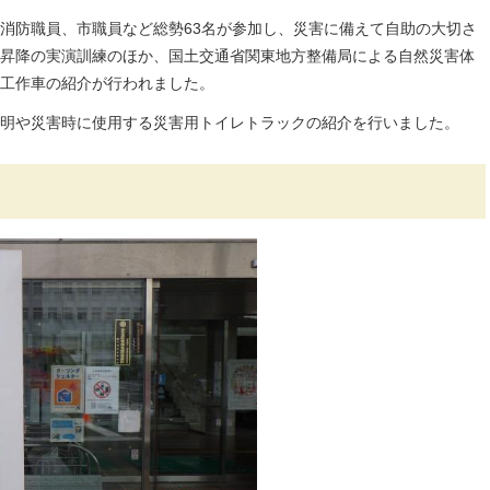
消防職員、市職員など総勢63名が参加し、災害に備えて自助の大切さ
昇降の実演訓練のほか、国土交通省関東地方整備局による自然災害体
工作車の紹介が行われました。
明や災害時に使用する災害用トイレトラックの紹介を行いました。