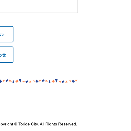
ル
わせ
pyright © Toride City. All Rights Reserved.