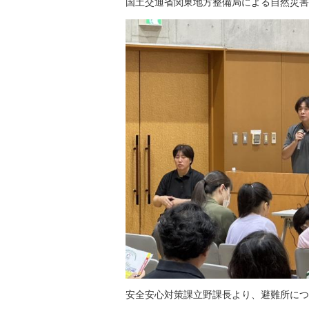
国土交通省関東地方整備局による自然災害
安全安心対策課立野課長より、避難所につ