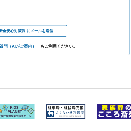
安全安心対策課 にメールを送信
質問（AIがご案内）」
もご利用ください。