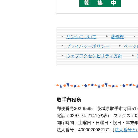
リンクについて
著作権
プライバシーポリシー
ページ
ウェブアクセシビリティ方針
取手市役所
郵便番号302-8585 茨城県取手市寺田51
電話：0297-74-2141(代表) ファクス：029
開庁時間：土曜日・日曜日・祝日・年末年始
法人番号：4000020082171（
法人番号と