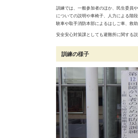
訓練では、一般参加者のほか、民生委員や
についての説明や車椅子、人力による階段
験車や取手消防本部によるはしご車、救助
安全安心対策課としても避難所に関する説
訓練の様子