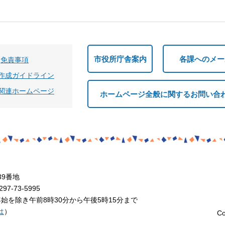
市役所庁舎案内
各課へのメー
免責事項
作成ガイドライン
関連ホームページ
ホームページ全般に関するお問い合
39番地
7-73-5995
を除き午前8時30分から午後5時15分まで
は
）
Co