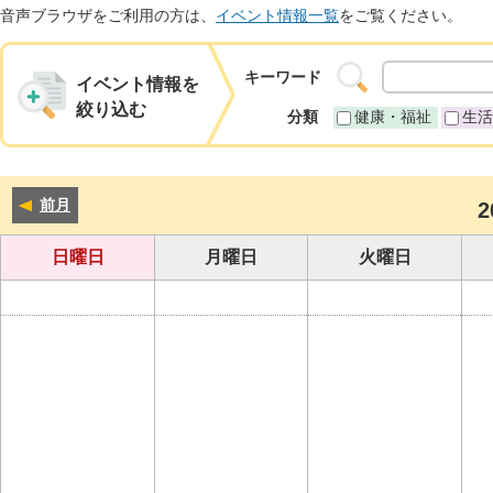
音声ブラウザをご利用の方は、
イベント情報一覧
をご覧ください。
キーワード
イベント情報を
絞り込む
分類
健康・福祉
生活
前月
2
日曜日
月曜日
火曜日