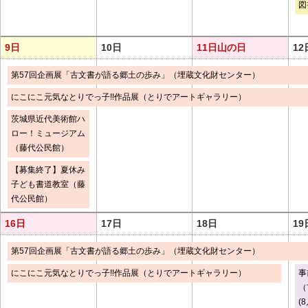
図
9日
10日
11日
山の日
12
第57回企画展「古文書が語る郷土の歩み」（埋蔵文化財センター）
にこにこ元気なとりでっ子!!作品展（とりでアートギャラリー）
茨城県近代美術館ハ
ロー！ミュージアム
（藤代公民館）
【募集終了】夏休み
子ども書道教室（藤
代公民館）
16日
17日
18日
19
第57回企画展「古文書が語る郷土の歩み」（埋蔵文化財センター）
にこにこ元気なとりでっ子!!作品展（とりでアートギャラリー）
事
（
(