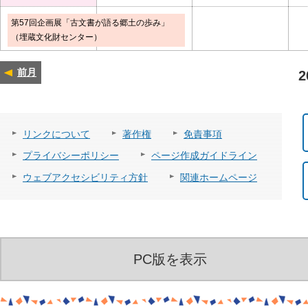
第57回企画展「古文書が語る郷土の歩み」
（埋蔵文化財センター）
前月
2
リンクについて
著作権
免責事項
プライバシーポリシー
ページ作成ガイドライン
ウェブアクセシビリティ方針
関連ホームページ
PC版を表示