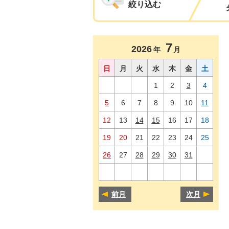
絞り込む
7
2026
年
月
日
月
火
水
木
金
土
1
2
3
4
5
6
7
8
9
10
11
12
13
14
15
16
17
18
19
20
21
22
23
24
25
26
27
28
29
30
31
前月
次月