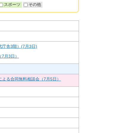
スポーツ
その他
舎3階）(7月3日)
（7月3日）
による合同無料相談会（7月5日）