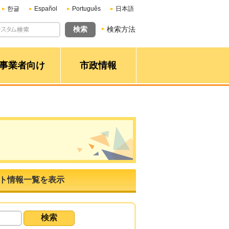
한글
Español
Português
日本語
検索方法
事業者向け
市政情報
ト情報一覧を表示