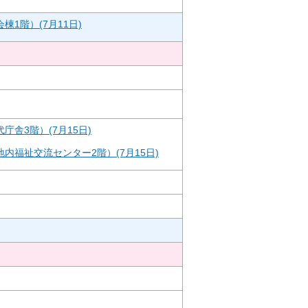
1階）(7月11日)
舎3階）(7月15日)
内福祉交流センター2階）(7月15日)