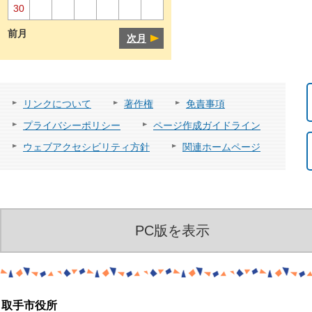
30
前月
次月
リンクについて
著作権
免責事項
プライバシーポリシー
ページ作成ガイドライン
ウェブアクセシビリティ方針
関連ホームページ
PC版を表示
取手市役所