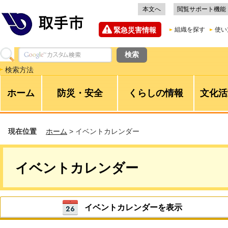
本文へ
閲覧サポート機能
緊急災害情報
組織を探す
使い
検索方法
ホーム
防災・安全
くらしの情報
文化活
現在位置
ホーム
> イベントカレンダー
イベントカレンダー
イベントカレンダーを表示