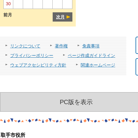
30
前月
次月
リンクについて
著作権
免責事項
プライバシーポリシー
ページ作成ガイドライン
ウェブアクセシビリティ方針
関連ホームページ
PC版を表示
取手市役所