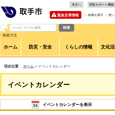
本文へ
閲覧サポート機能
緊急災害情報
組織を探す
使い
検索方法
ホーム
防災・安全
くらしの情報
文化活
現在位置
ホーム
> イベントカレンダー
イベントカレンダー
イベントカレンダーを表示