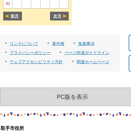
31
前月
次月
リンクについて
著作権
免責事項
プライバシーポリシー
ページ作成ガイドライン
ウェブアクセシビリティ方針
関連ホームページ
PC版を表示
取手市役所