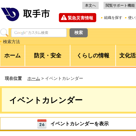
本文へ
閲覧サポート機能
緊急災害情報
組織を探す
使い
検索方法
ホーム
防災・安全
くらしの情報
文化活
現在位置
ホーム
> イベントカレンダー
イベントカレンダー
イベントカレンダーを表示