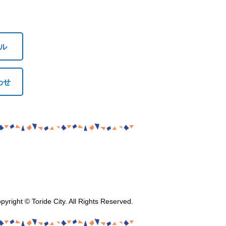
ル
わせ
pyright © Toride City. All Rights Reserved.