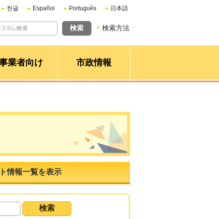
한글
Español
Português
日本語
検索方法
事業者向け
市政情報
ト情報一覧を表示