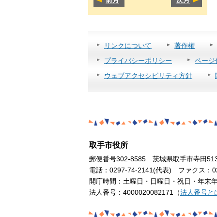
リンクについて
著作権
プライバシーポリシー
ページ
ウェブアクセシビリティ方針
取手市役所
郵便番号302-8585 茨城県取手市寺田51
電話：0297-74-2141(代表) ファクス：029
開庁時間：土曜日・日曜日・祝日・年末年始
法人番号：4000020082171（
法人番号と