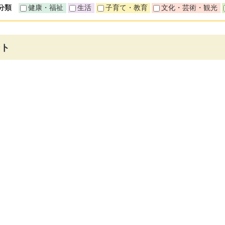
分類
健康・福祉
生活
子育て・教育
文化・芸術・観光
ント