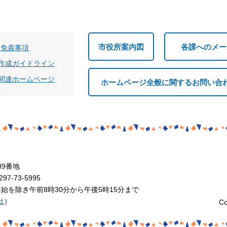
市役所案内図
各課へのメー
免責事項
作成ガイドライン
関連ホームページ
ホームページ全般に関するお問い合
39番地
7-73-5995
を除き午前8時30分から午後5時15分まで
は
）
Co