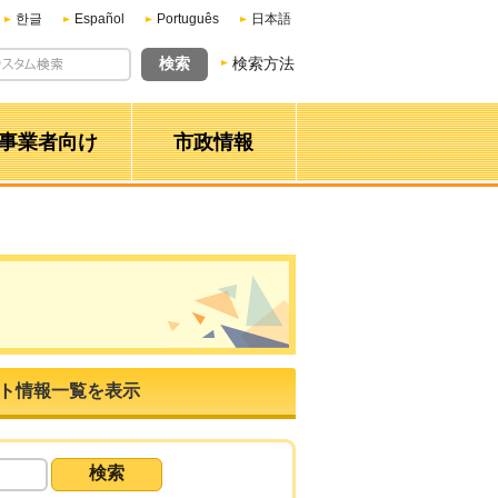
한글
Español
Português
日本語
検索方法
事業者向け
市政情報
ト情報一覧を表示