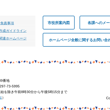
市役所案内図
各課へのメー
免責事項
作成ガイドライン
関連ホームページ
ホームページ全般に関するお問い合
39番地
7-73-5995
を除き午前8時30分から午後5時15分まで
は
）
Co