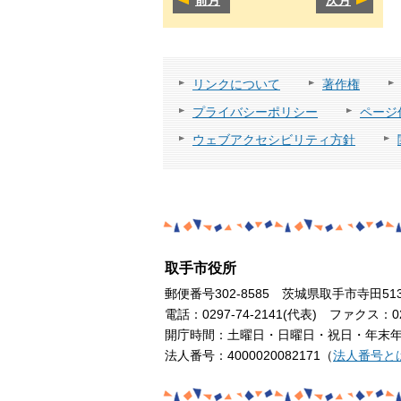
リンクについて
著作権
プライバシーポリシー
ページ
ウェブアクセシビリティ方針
取手市役所
郵便番号302-8585 茨城県取手市寺田51
電話：0297-74-2141(代表) ファクス：029
開庁時間：土曜日・日曜日・祝日・年末年始
法人番号：4000020082171（
法人番号と