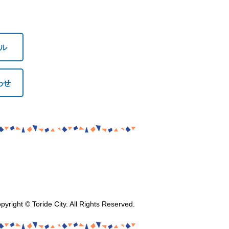
ル
わせ
pyright © Toride City. All Rights Reserved.