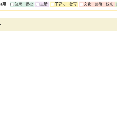
分類
健康・福祉
生活
子育て・教育
文化・芸術・観光
ト