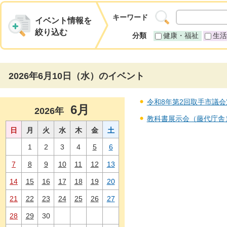
キーワード
イベント情報を
絞り込む
分類
健康・福祉
生活
2026年6月10日（水）のイベント
令和8年第2回取手市議会定例
6月
2026年
教科書展示会（藤代庁舎） 
日
月
火
水
木
金
土
1
2
3
4
5
6
7
8
9
10
11
12
13
14
15
16
17
18
19
20
21
22
23
24
25
26
27
28
29
30