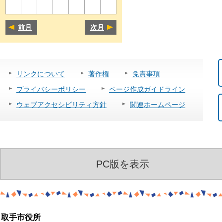
前月
次月
リンクについて
著作権
免責事項
プライバシーポリシー
ページ作成ガイドライン
ウェブアクセシビリティ方針
関連ホームページ
PC版を表示
取手市役所