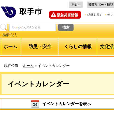
本文へ
閲覧サポート機能
緊急災害情報
組織を探す
使い
検索方法
ホーム
防災・安全
くらしの情報
文化活
現在位置
ホーム
> イベントカレンダー
イベントカレンダー
イベントカレンダーを表示