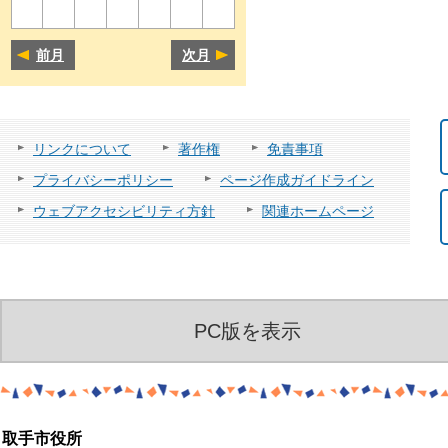
前月
次月
リンクについて
著作権
免責事項
プライバシーポリシー
ページ作成ガイドライン
ウェブアクセシビリティ方針
関連ホームページ
PC版を表示
取手市役所