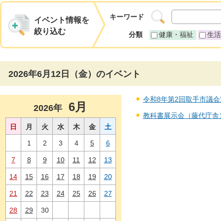
キーワード
イベント情報を
絞り込む
分類
健康・福祉
生活
2026年6月12日（金）のイベント
令和8年第2回取手市議会定例
6月
2026年
教科書展示会（藤代庁舎） 
日
月
火
水
木
金
土
1
2
3
4
5
6
7
8
9
10
11
12
13
14
15
16
17
18
19
20
21
22
23
24
25
26
27
28
29
30