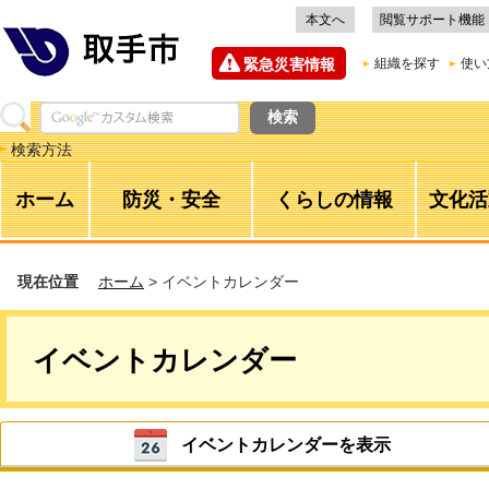
本文へ
閲覧サポート機能
緊急災害情報
組織を探す
使い
検索方法
ホーム
防災・安全
くらしの情報
文化活
現在位置
ホーム
> イベントカレンダー
イベントカレンダー
イベントカレンダーを表示