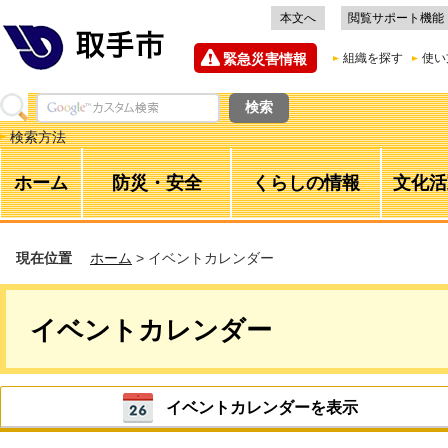
本文へ
閲覧サポート機能
緊急災害情報
組織を探す
使い
検索方法
ホーム
防災・安全
くらしの情報
文化活
現在位置
ホーム
> イベントカレンダー
イベントカレンダー
イベントカレンダーを表示