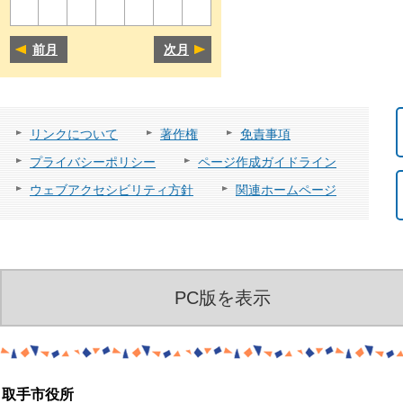
前月
次月
リンクについて
著作権
免責事項
プライバシーポリシー
ページ作成ガイドライン
ウェブアクセシビリティ方針
関連ホームページ
PC版を表示
取手市役所