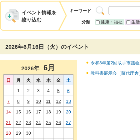
キーワード
イベント情報を
絞り込む
分類
健康・福祉
生活
2026年6月16日（火）のイベント
令和8年第2回取手市議会定例
6月
2026年
教科書展示会（藤代庁舎） 
日
月
火
水
木
金
土
1
2
3
4
5
6
7
8
9
10
11
12
13
14
15
16
17
18
19
20
21
22
23
24
25
26
27
28
29
30