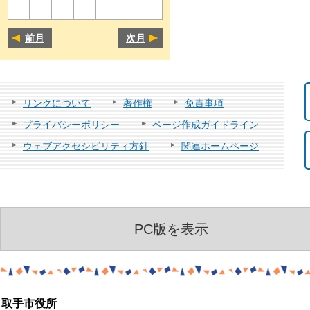
前月
次月
リンクについて
著作権
免責事項
プライバシーポリシー
ページ作成ガイドライン
ウェブアクセシビリティ方針
関連ホームページ
PC版を表示
取手市役所