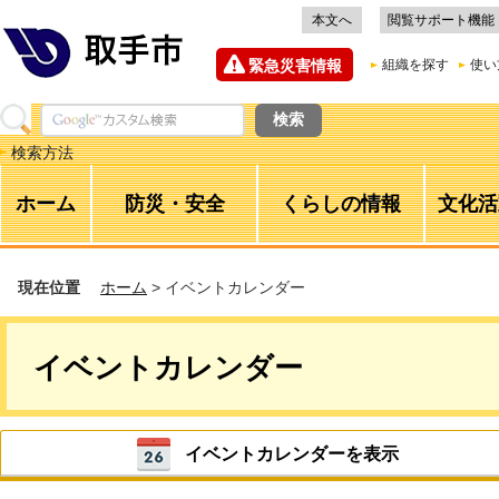
本文へ
閲覧サポート機能
緊急災害情報
組織を探す
使い
検索方法
ホーム
防災・安全
くらしの情報
文化活
現在位置
ホーム
> イベントカレンダー
イベントカレンダー
イベントカレンダーを表示