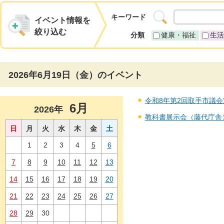
キーワード
イベント情報を
絞り込む
分類
健康・福祉
生活
2026年6月19日（金）のイベント
令和8年第2回取手市議会定例
6月
2026年
教科書展示会（藤代庁舎） 
日
月
火
水
木
金
土
1
2
3
4
5
6
7
8
9
10
11
12
13
14
15
16
17
18
19
20
21
22
23
24
25
26
27
28
29
30