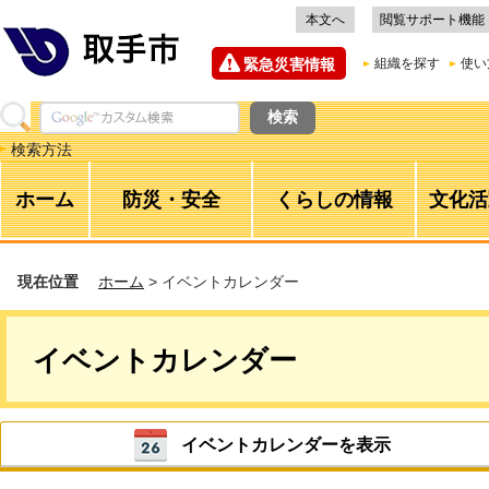
本文へ
閲覧サポート機能
緊急災害情報
組織を探す
使い
検索方法
ホーム
防災・安全
くらしの情報
文化活
現在位置
ホーム
> イベントカレンダー
イベントカレンダー
イベントカレンダーを表示