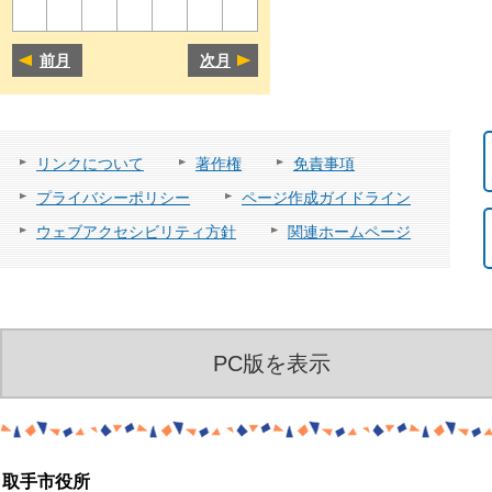
前月
次月
リンクについて
著作権
免責事項
プライバシーポリシー
ページ作成ガイドライン
ウェブアクセシビリティ方針
関連ホームページ
PC版を表示
取手市役所