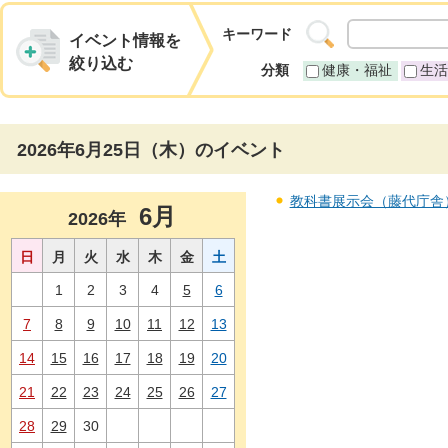
キーワード
イベント情報を
絞り込む
分類
健康・福祉
生活
2026年6月25日（木）のイベント
教科書展示会（藤代庁舎） 
6月
2026年
日
月
火
水
木
金
土
1
2
3
4
5
6
7
8
9
10
11
12
13
14
15
16
17
18
19
20
21
22
23
24
25
26
27
28
29
30