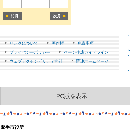
前月
次月
リンクについて
著作権
免責事項
プライバシーポリシー
ページ作成ガイドライン
ウェブアクセシビリティ方針
関連ホームページ
PC版を表示
取手市役所