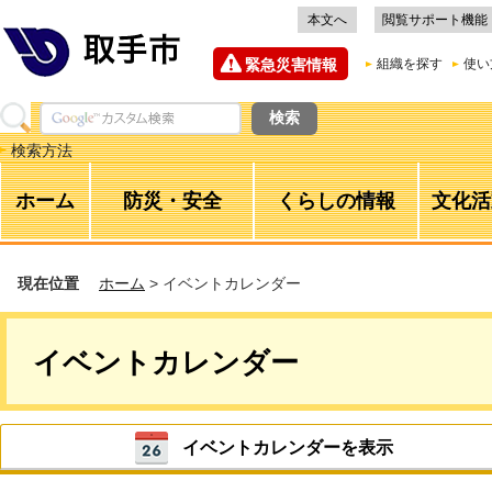
本文へ
閲覧サポート機能
緊急災害情報
組織を探す
使い
検索方法
ホーム
防災・安全
くらしの情報
文化活
現在位置
ホーム
> イベントカレンダー
イベントカレンダー
イベントカレンダーを表示