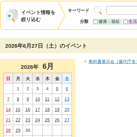
キーワード
イベント情報を
絞り込む
分類
健康・福祉
生活
2026年6月27日（土）のイベント
教科書展示会（藤代庁舎） 
6月
2026年
日
月
火
水
木
金
土
1
2
3
4
5
6
7
8
9
10
11
12
13
14
15
16
17
18
19
20
21
22
23
24
25
26
27
28
29
30