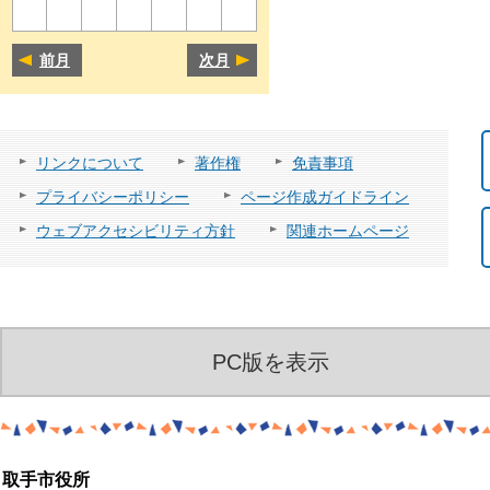
前月
次月
リンクについて
著作権
免責事項
プライバシーポリシー
ページ作成ガイドライン
ウェブアクセシビリティ方針
関連ホームページ
PC版を表示
取手市役所