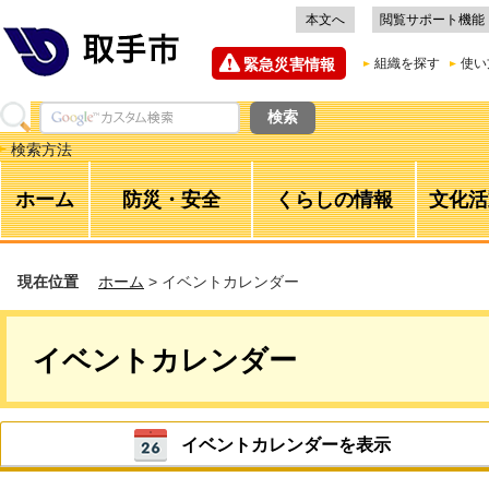
本文へ
閲覧サポート機能
緊急災害情報
組織を探す
使い
検索方法
ホーム
防災・安全
くらしの情報
文化活
現在位置
ホーム
> イベントカレンダー
イベントカレンダー
イベントカレンダーを表示