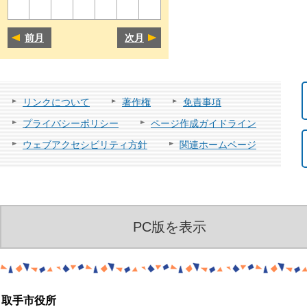
前月
次月
リンクについて
著作権
免責事項
プライバシーポリシー
ページ作成ガイドライン
ウェブアクセシビリティ方針
関連ホームページ
PC版を表示
取手市役所