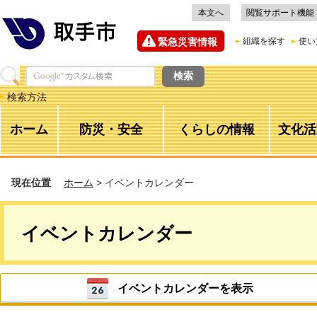
本文へ
閲覧サポート機能
緊急災害情報
組織を探す
使い
検索方法
ホーム
防災・安全
くらしの情報
文化活
現在位置
ホーム
> イベントカレンダー
イベントカレンダー
イベントカレンダーを表示