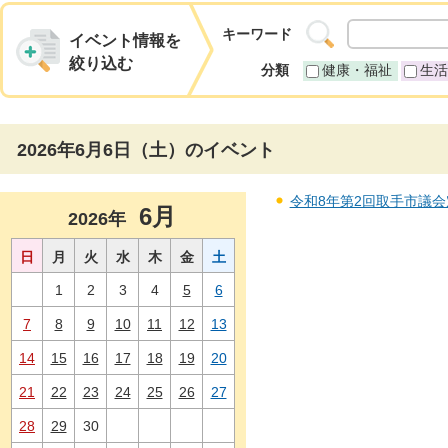
キーワード
イベント情報を
絞り込む
分類
健康・福祉
生活
2026年6月6日（土）のイベント
令和8年第2回取手市議会定例
6月
2026年
日
月
火
水
木
金
土
1
2
3
4
5
6
7
8
9
10
11
12
13
14
15
16
17
18
19
20
21
22
23
24
25
26
27
28
29
30