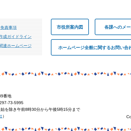
市役所案内図
各課へのメー
免責事項
作成ガイドライン
関連ホームページ
ホームページ全般に関するお問い合
39番地
7-73-5995
を除き午前8時30分から午後5時15分まで
は
）
Co