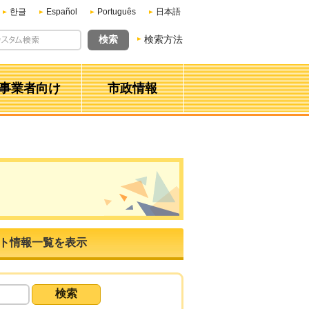
한글
Español
Português
日本語
検索方法
事業者向け
市政情報
ト情報一覧を表示