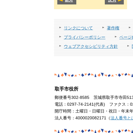
リンクについて
著作権
プライバシーポリシー
ページ
ウェブアクセシビリティ方針
取手市役所
郵便番号302-8585 茨城県取手市寺田51
電話：0297-74-2141(代表) ファクス：029
開庁時間：土曜日・日曜日・祝日・年末年始
法人番号：4000020082171（
法人番号と