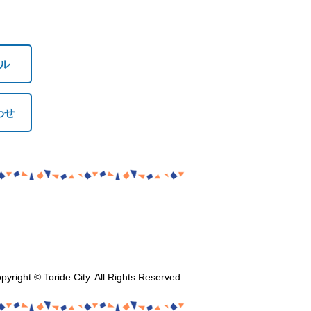
ル
わせ
pyright © Toride City. All Rights Reserved.