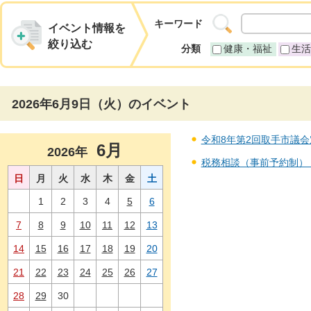
キーワード
イベント情報を
絞り込む
分類
健康・福祉
生活
2026年6月9日（火）のイベント
令和8年第2回取手市議会定例
6月
2026年
税務相談（事前予約制） 20
日
月
火
水
木
金
土
1
2
3
4
5
6
7
8
9
10
11
12
13
14
15
16
17
18
19
20
21
22
23
24
25
26
27
28
29
30