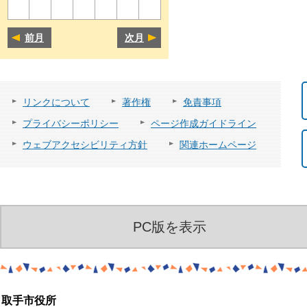
前月
次月
リンクについて
著作権
免責事項
プライバシーポリシー
ページ作成ガイドライン
ウェブアクセシビリティ方針
関連ホームページ
PC版を表示
取手市役所