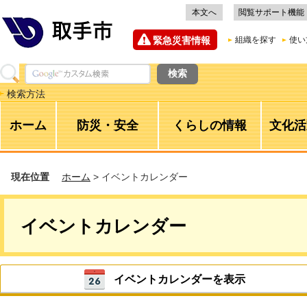
本文へ
閲覧サポート機能
緊急災害情報
組織を探す
使い
検索方法
ホーム
防災・安全
くらしの情報
文化活
現在位置
ホーム
> イベントカレンダー
イベントカレンダー
イベントカレンダーを表示