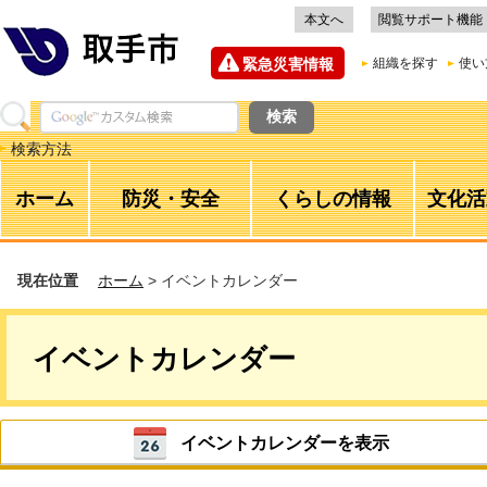
本文へ
閲覧サポート機能
緊急災害情報
組織を探す
使い
検索方法
ホーム
防災・安全
くらしの情報
文化活
現在位置
ホーム
> イベントカレンダー
イベントカレンダー
イベントカレンダーを表示