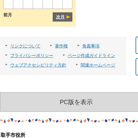
前月
次月
リンクについて
著作権
免責事項
プライバシーポリシー
ページ作成ガイドライン
ウェブアクセシビリティ方針
関連ホームページ
PC版を表示
取手市役所