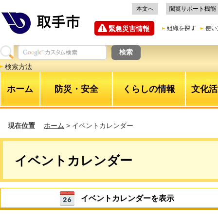
本文へ
閲覧サポート機能
緊急災害情報
組織を探す
使い
検索方法
ホーム
防災・安全
くらしの情報
文化活
現在位置
ホーム
> イベントカレンダー
イベントカレンダー
イベントカレンダーを表示