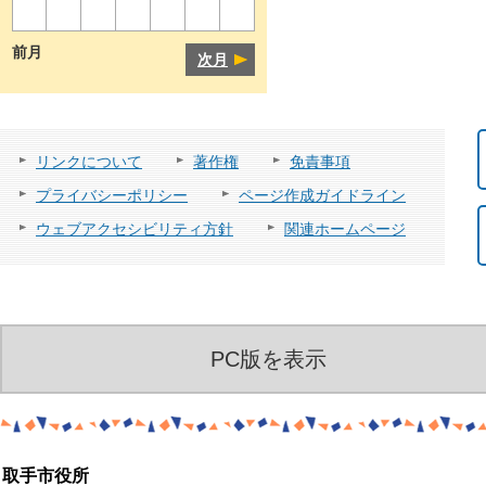
前月
次月
リンクについて
著作権
免責事項
プライバシーポリシー
ページ作成ガイドライン
ウェブアクセシビリティ方針
関連ホームページ
PC版を表示
取手市役所