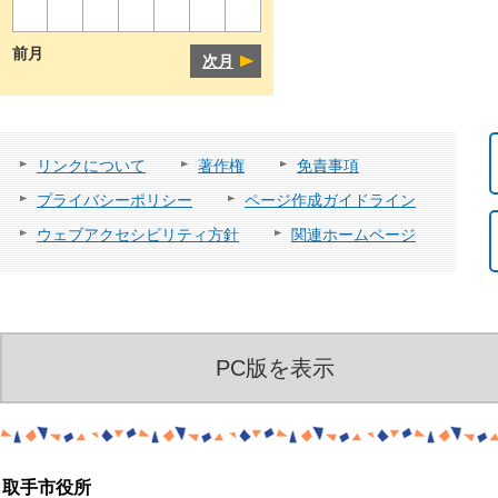
前月
次月
リンクについて
著作権
免責事項
プライバシーポリシー
ページ作成ガイドライン
ウェブアクセシビリティ方針
関連ホームページ
PC版を表示
取手市役所