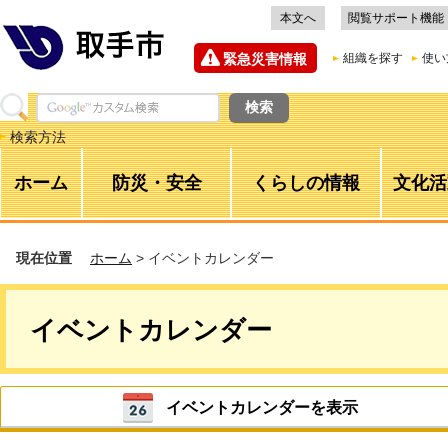
本文へ
閲覧サポート機能
緊急災害情報
組織を探す
使い
検索方法
ホーム
防災・安全
くらしの情報
文化活
現在位置
ホーム
> イベントカレンダー
イベントカレンダー
イベントカレンダーを表示