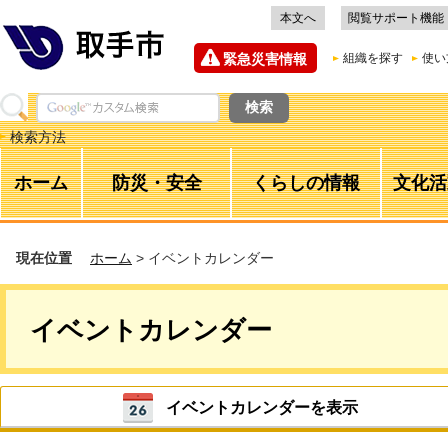
本文へ
閲覧サポート機能
緊急災害情報
組織を探す
使い
検索方法
ホーム
防災・安全
くらしの情報
文化活
現在位置
ホーム
> イベントカレンダー
イベントカレンダー
イベントカレンダーを表示