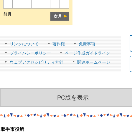
前月
次月
リンクについて
著作権
免責事項
プライバシーポリシー
ページ作成ガイドライン
ウェブアクセシビリティ方針
関連ホームページ
PC版を表示
取手市役所