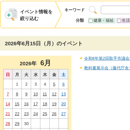
キーワード
イベント情報を
絞り込む
分類
健康・福祉
生活
2026年6月15日（月）のイベント
令和8年第2回取手市議会定例
6月
2026年
教科書展示会（藤代庁舎） 
日
月
火
水
木
金
土
1
2
3
4
5
6
7
8
9
10
11
12
13
14
15
16
17
18
19
20
21
22
23
24
25
26
27
28
29
30