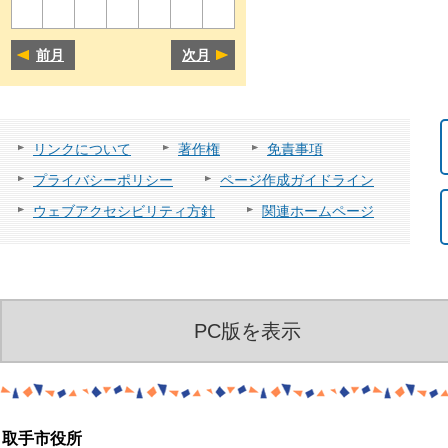
前月
次月
リンクについて
著作権
免責事項
プライバシーポリシー
ページ作成ガイドライン
ウェブアクセシビリティ方針
関連ホームページ
PC版を表示
取手市役所