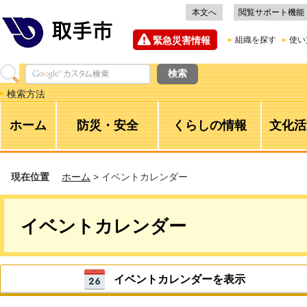
本文へ
閲覧サポート機能
緊急災害情報
組織を探す
使い
検索方法
ホーム
防災・安全
くらしの情報
文化活
現在位置
ホーム
> イベントカレンダー
イベントカレンダー
イベントカレンダーを表示