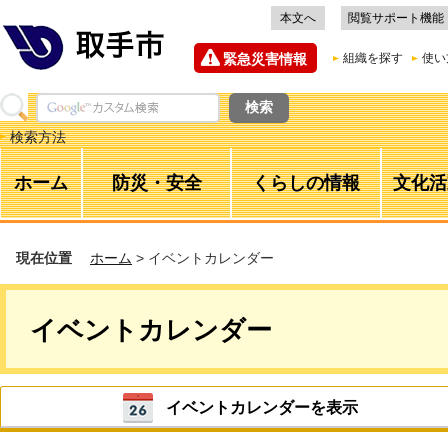
本文へ
閲覧サポート機能
緊急災害情報
組織を探す
使い
検索方法
ホーム
防災・安全
くらしの情報
文化活
現在位置
ホーム
> イベントカレンダー
イベントカレンダー
イベントカレンダーを表示