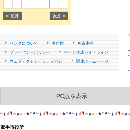
前月
次月
リンクについて
著作権
免責事項
プライバシーポリシー
ページ作成ガイドライン
ウェブアクセシビリティ方針
関連ホームページ
PC版を表示
取手市役所