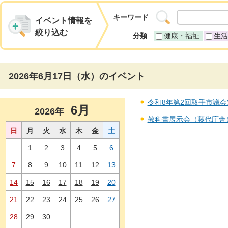
キーワード
イベント情報を
絞り込む
分類
健康・福祉
生活
2026年6月17日（水）のイベント
令和8年第2回取手市議会定例
6月
2026年
教科書展示会（藤代庁舎） 
日
月
火
水
木
金
土
1
2
3
4
5
6
7
8
9
10
11
12
13
14
15
16
17
18
19
20
21
22
23
24
25
26
27
28
29
30