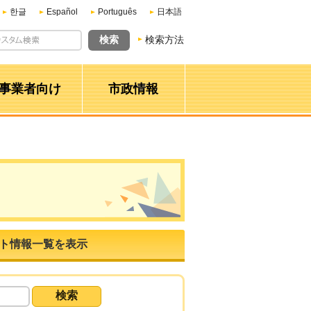
한글
Español
Português
日本語
検索方法
事業者向け
市政情報
ト情報一覧を表示