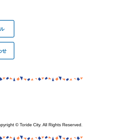
ル
わせ
pyright © Toride City. All Rights Reserved.