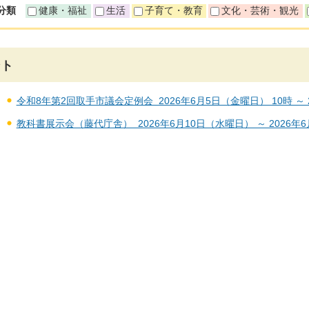
分類
健康・福祉
生活
子育て・教育
文化・芸術・観光
ント
令和8年第2回取手市議会定例会 2026年6月5日（金曜日） 10時 ～ 2
教科書展示会（藤代庁舎） 2026年6月10日（水曜日） ～ 2026年