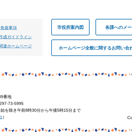
市役所案内図
各課へのメー
免責事項
作成ガイドライン
関連ホームページ
ホームページ全般に関するお問い合
39番地
7-73-5995
を除き午前8時30分から午後5時15分まで
は
）
Co