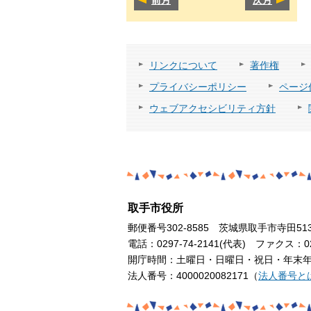
リンクについて
著作権
プライバシーポリシー
ページ
ウェブアクセシビリティ方針
取手市役所
郵便番号302-8585 茨城県取手市寺田51
電話：0297-74-2141(代表) ファクス：029
開庁時間：土曜日・日曜日・祝日・年末年始
法人番号：4000020082171（
法人番号と