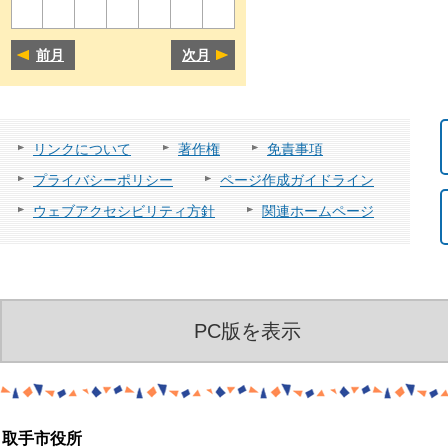
前月
次月
リンクについて
著作権
免責事項
プライバシーポリシー
ページ作成ガイドライン
ウェブアクセシビリティ方針
関連ホームページ
PC版を表示
取手市役所