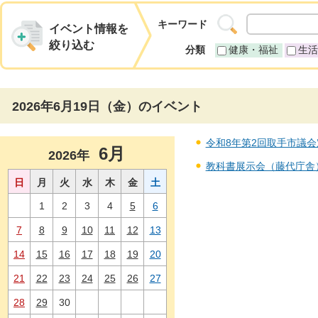
キーワード
イベント情報を
絞り込む
分類
健康・福祉
生活
2026年6月19日（金）のイベント
令和8年第2回取手市議会定例
6月
2026年
教科書展示会（藤代庁舎） 
日
月
火
水
木
金
土
1
2
3
4
5
6
7
8
9
10
11
12
13
14
15
16
17
18
19
20
21
22
23
24
25
26
27
28
29
30