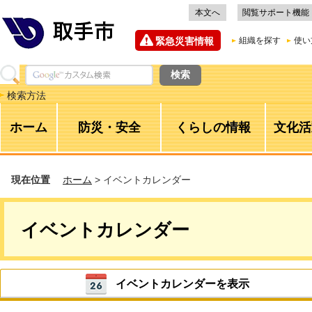
本文へ
閲覧サポート機能
緊急災害情報
組織を探す
使い
検索方法
ホーム
防災・安全
くらしの情報
文化活
現在位置
ホーム
> イベントカレンダー
イベントカレンダー
イベントカレンダーを表示