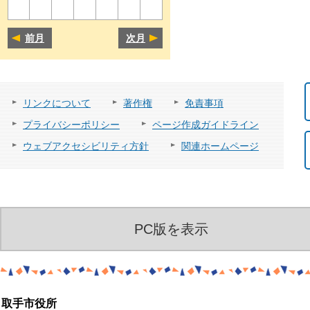
前月
次月
リンクについて
著作権
免責事項
プライバシーポリシー
ページ作成ガイドライン
ウェブアクセシビリティ方針
関連ホームページ
PC版を表示
取手市役所