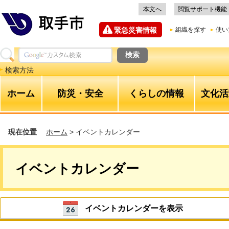
本文へ
閲覧サポート機能
緊急災害情報
組織を探す
使い
検索方法
ホーム
防災・安全
くらしの情報
文化活
現在位置
ホーム
> イベントカレンダー
イベントカレンダー
イベントカレンダーを表示