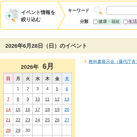
キーワード
イベント情報を
絞り込む
分類
健康・福祉
生活
2026年6月28日（日）のイベント
教科書展示会（藤代庁舎） 
6月
2026年
日
月
火
水
木
金
土
1
2
3
4
5
6
7
8
9
10
11
12
13
14
15
16
17
18
19
20
21
22
23
24
25
26
27
28
29
30