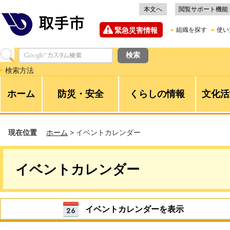
本文へ
閲覧サポート機能
緊急災害情報
組織を探す
使い
検索方法
ホーム
防災・安全
くらしの情報
文化活
現在位置
ホーム
> イベントカレンダー
イベントカレンダー
イベントカレンダーを表示