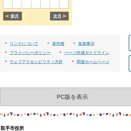
前月
次月
リンクについて
著作権
免責事項
プライバシーポリシー
ページ作成ガイドライン
ウェブアクセシビリティ方針
関連ホームページ
PC版を表示
取手市役所