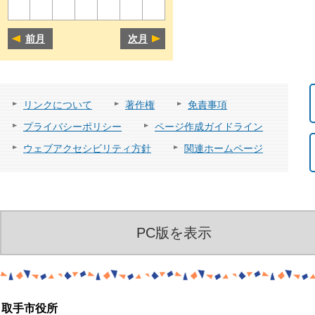
前月
次月
リンクについて
著作権
免責事項
プライバシーポリシー
ページ作成ガイドライン
ウェブアクセシビリティ方針
関連ホームページ
PC版を表示
取手市役所