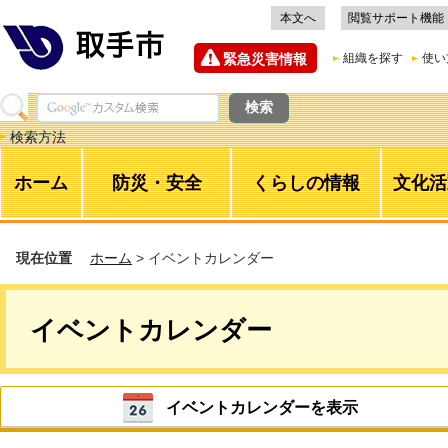
本文へ
閲覧サポート機能
緊急災害情報
組織を探す
使い
検索方法
ホーム
防災・安全
くらしの情報
文化活
現在位置
ホーム
> イベントカレンダー
イベントカレンダー
イベントカレンダーを表示