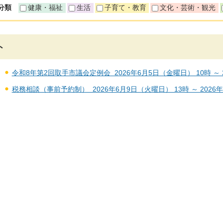
分類
健康・福祉
生活
子育て・教育
文化・芸術・観光
ト
令和8年第2回取手市議会定例会 2026年6月5日（金曜日） 10時 ～ 2
税務相談（事前予約制） 2026年6月9日（火曜日） 13時 ～ 2026