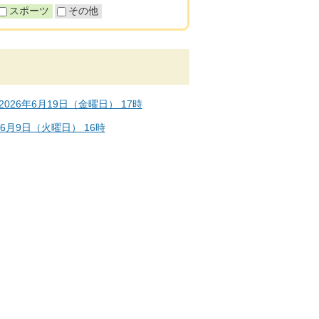
スポーツ
その他
026年6月19日（金曜日） 17時
年6月9日（火曜日） 16時