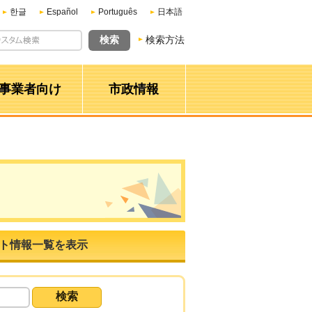
한글
Español
Português
日本語
検索方法
事業者向け
市政情報
ト情報一覧を表示