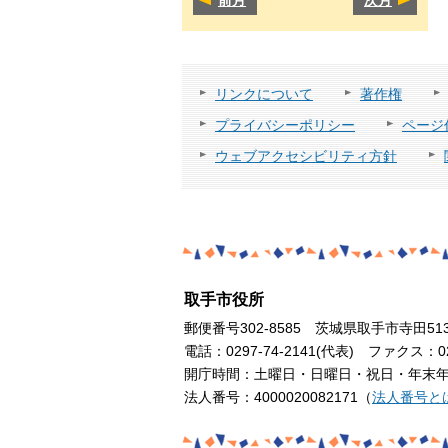
リンクについて
著作権
プライバシーポリシー
ページ
ウェブアクセシビリティ方針
取手市役所
郵便番号302-8585 茨城県取手市寺田51
電話：0297-74-2141(代表) ファクス：029
開庁時間：土曜日・日曜日・祝日・年末年始
法人番号：4000020082171（
法人番号と