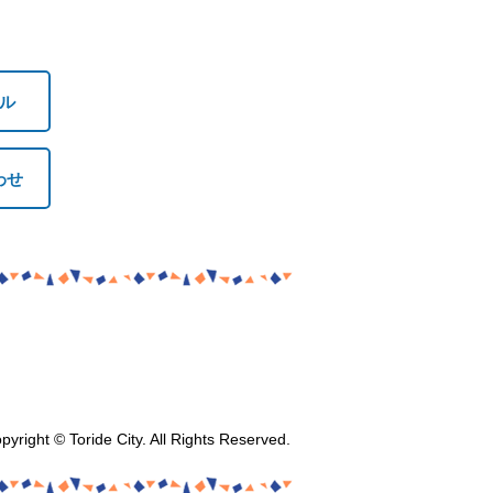
ル
わせ
pyright © Toride City. All Rights Reserved.