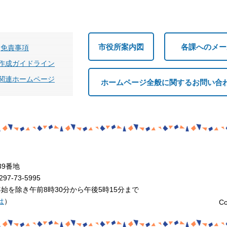
市役所案内図
各課へのメー
免責事項
作成ガイドライン
関連ホームページ
ホームページ全般に関するお問い合
39番地
7-73-5995
を除き午前8時30分から午後5時15分まで
は
）
Co