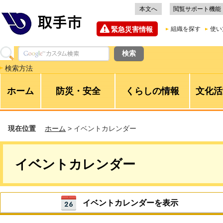
本文へ
閲覧サポート機能
緊急災害情報
組織を探す
使い
検索方法
ホーム
防災・安全
くらしの情報
文化活
現在位置
ホーム
> イベントカレンダー
イベントカレンダー
イベントカレンダーを表示