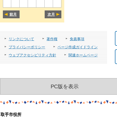
前月
次月
リンクについて
著作権
免責事項
プライバシーポリシー
ページ作成ガイドライン
ウェブアクセシビリティ方針
関連ホームページ
PC版を表示
取手市役所