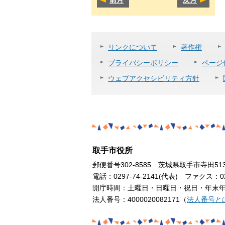
リンクについて
著作権
プライバシーポリシー
ページ
ウェブアクセシビリティ方針
取手市役所
郵便番号302-8585 茨城県取手市寺田51
電話：0297-74-2141(代表) ファクス：029
開庁時間：土曜日・日曜日・祝日・年末年始
法人番号：4000020082171（
法人番号と