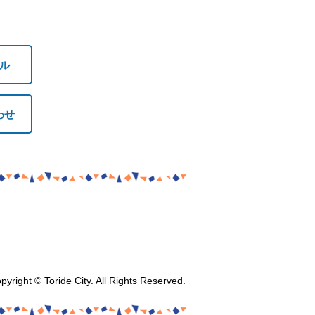
ル
わせ
pyright © Toride City. All Rights Reserved.