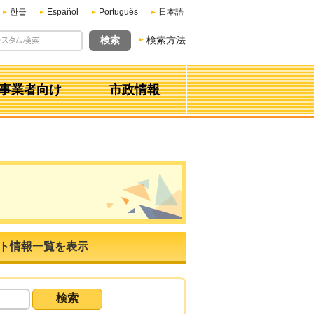
한글
Español
Português
日本語
検索方法
事業者向け
市政情報
ト情報一覧を表示