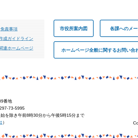
市役所案内図
各課へのメー
免責事項
作成ガイドライン
関連ホームページ
ホームページ全般に関するお問い合
39番地
7-73-5995
を除き午前8時30分から午後5時15分まで
は
）
Co