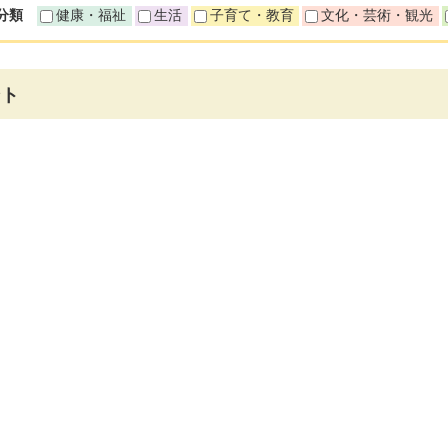
分類
健康・福祉
生活
子育て・教育
文化・芸術・観光
ント