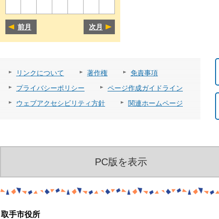
前月
次月
リンクについて
著作権
免責事項
プライバシーポリシー
ページ作成ガイドライン
ウェブアクセシビリティ方針
関連ホームページ
PC版を表示
取手市役所