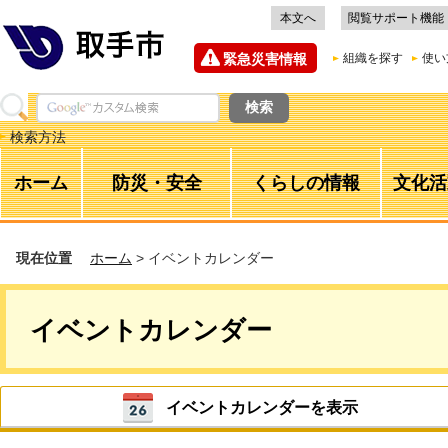
本文へ
閲覧サポート機能
緊急災害情報
組織を探す
使い
検索方法
ホーム
防災・安全
くらしの情報
文化活
現在位置
ホーム
> イベントカレンダー
イベントカレンダー
イベントカレンダーを表示