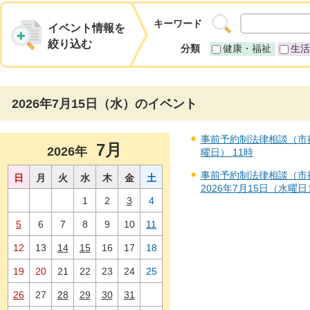
キーワード
イベント情報を
絞り込む
分類
健康・福祉
生活
2026年7月15日（水）のイベント
事前予約制法律相談（市役所藤
7月
2026年
曜日） 11時
事前予約制法律相談（市役所
日
月
火
水
木
金
土
2026年7月15日（水曜日
1
2
3
4
5
6
7
8
9
10
11
12
13
14
15
16
17
18
19
20
21
22
23
24
25
26
27
28
29
30
31