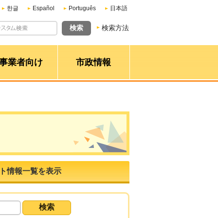
한글
Español
Português
日本語
検索方法
事業者向け
市政情報
ト情報一覧を表示