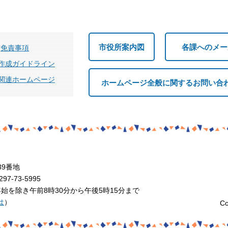
市役所案内図
各課へのメー
免責事項
作成ガイドライン
関連ホームページ
ホームページ全般に関するお問い合
39番地
7-73-5995
を除き午前8時30分から午後5時15分まで
は
）
Co