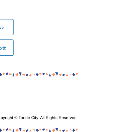
ル
わせ
pyright © Toride City. All Rights Reserved.