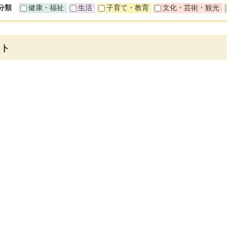
分類
健康・福祉
生活
子育て・教育
文化・芸術・観光
ント