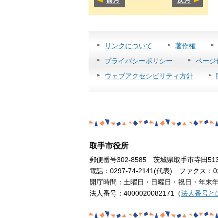
リンクについて
著作権
プライバシーポリシー
ページ
ウェブアクセシビリティ方針
取手市役所
郵便番号302-8585 茨城県取手市寺田51
電話：0297-74-2141(代表) ファクス：029
開庁時間：土曜日・日曜日・祝日・年末年始
法人番号：4000020082171（
法人番号と