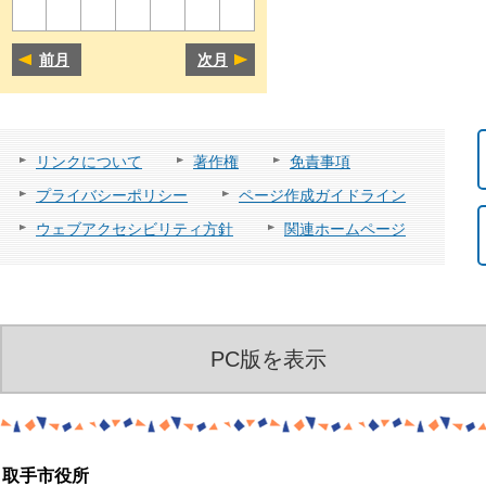
前月
次月
リンクについて
著作権
免責事項
プライバシーポリシー
ページ作成ガイドライン
ウェブアクセシビリティ方針
関連ホームページ
PC版を表示
取手市役所