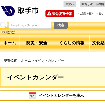
本文へ
閲覧サポート機能
緊急災害情報
組織を探す
使い
検索方法
ホーム
防災・安全
くらしの情報
文化活
現在位置
ホーム
> イベントカレンダー
イベントカレンダー
イベントカレンダーを表示