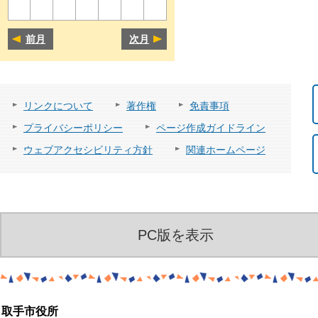
前月
次月
リンクについて
著作権
免責事項
プライバシーポリシー
ページ作成ガイドライン
ウェブアクセシビリティ方針
関連ホームページ
PC版を表示
取手市役所