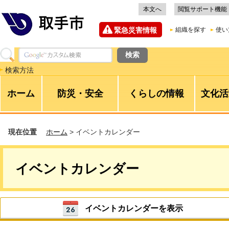
本文へ
閲覧サポート機能
緊急災害情報
組織を探す
使い
検索方法
ホーム
防災・安全
くらしの情報
文化活
現在位置
ホーム
> イベントカレンダー
イベントカレンダー
イベントカレンダーを表示