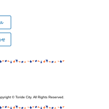
ル
わせ
pyright © Toride City. All Rights Reserved.