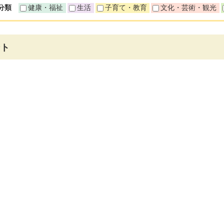
分類
健康・福祉
生活
子育て・教育
文化・芸術・観光
ント