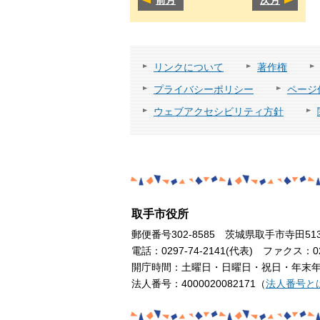
リンクについて
著作権
プライバシーポリシー
ページ
ウェブアクセシビリティ方針
取手市役所
郵便番号302-8585 茨城県取手市寺田51
電話：0297-74-2141(代表) ファクス：029
開庁時間：土曜日・日曜日・祝日・年末年始
法人番号：4000020082171（
法人番号と