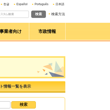
한글
Español
Português
日本語
検索方法
事業者向け
市政情報
ト情報一覧を表示