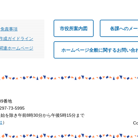
市役所案内図
各課へのメー
免責事項
作成ガイドライン
関連ホームページ
ホームページ全般に関するお問い合
39番地
7-73-5995
を除き午前8時30分から午後5時15分まで
は
）
Co