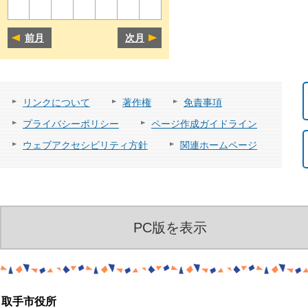
前月
次月
リンクについて
著作権
免責事項
プライバシーポリシー
ページ作成ガイドライン
ウェブアクセシビリティ方針
関連ホームページ
PC版を表示
取手市役所