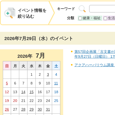
キーワード
イベント情報を
絞り込む
分類
健康・福祉
生活
2026年7月29日（水）のイベント
第57回企画展「古文書が語
7月
2026年
年9月27日（日曜日） 1
アクアハーバリウム講座（永
日
月
火
水
木
金
土
1
2
3
4
5
6
7
8
9
10
11
12
13
14
15
16
17
18
19
20
21
22
23
24
25
26
27
28
29
30
31