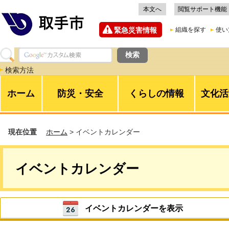
本文へ
閲覧サポート機能
緊急災害情報
組織を探す
使い
検索方法
ホーム
防災・安全
くらしの情報
文化活
現在位置
ホーム
> イベントカレンダー
イベントカレンダー
イベントカレンダーを表示