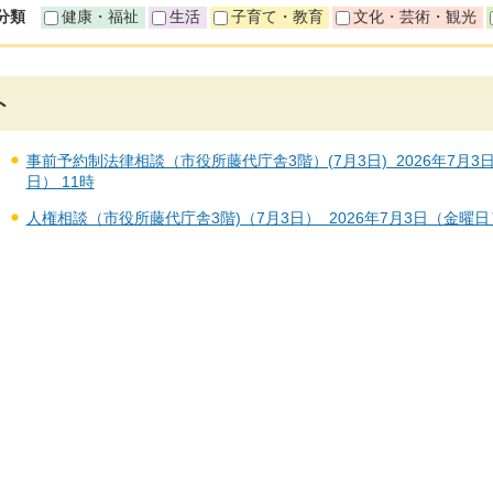
分類
健康・福祉
生活
子育て・教育
文化・芸術・観光
ト
事前予約制法律相談（市役所藤代庁舎3階）(7月3日) 2026年7月3日（
日） 11時
人権相談（市役所藤代庁舎3階)（7月3日） 2026年7月3日（金曜日） 