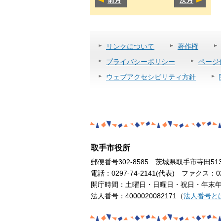
リンクについて
著作権
プライバシーポリシー
ページ
ウェブアクセシビリティ方針
取手市役所
郵便番号302-8585 茨城県取手市寺田51
電話：0297-74-2141(代表) ファクス：029
開庁時間：土曜日・日曜日・祝日・年末年始
法人番号：4000020082171（
法人番号と