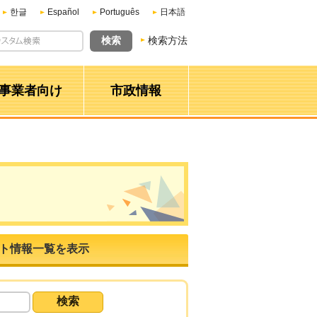
한글
Español
Português
日本語
検索方法
事業者向け
市政情報
ト情報一覧を表示