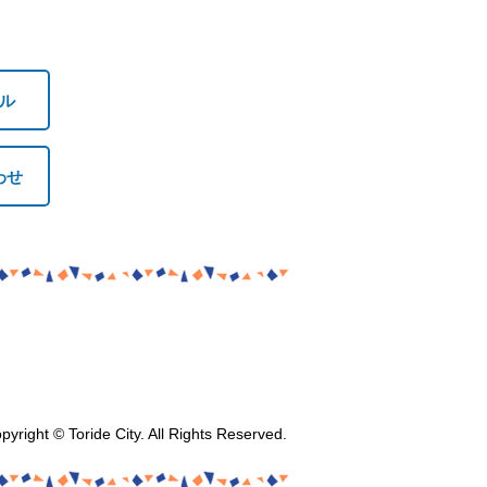
ル
わせ
pyright © Toride City. All Rights Reserved.