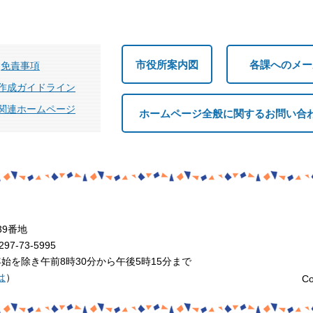
市役所案内図
各課へのメー
免責事項
作成ガイドライン
関連ホームページ
ホームページ全般に関するお問い合
39番地
7-73-5995
を除き午前8時30分から午後5時15分まで
は
）
Co