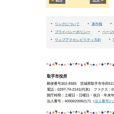
リンクについて
著作権
プライバシーポリシー
ページ
ウェブアクセシビリティ方針
取手市役所
郵便番号302-8585 茨城県取手市寺田51
電話：0297-74-2141(代表) ファクス：029
開庁時間：土曜日・日曜日・祝日・年末年始
法人番号：4000020082171（
法人番号と