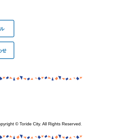
ル
わせ
pyright © Toride City. All Rights Reserved.