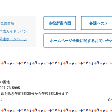
市役所案内図
各課へのメー
免責事項
作成ガイドライン
関連ホームページ
ホームページ全般に関するお問い合
39番地
7-73-5995
を除き午前8時30分から午後5時15分まで
は
）
Co