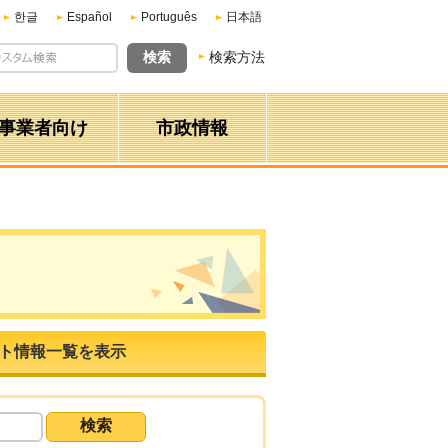
한글
Español
Português
日本語
検索方法
事業者向け
市政情報
ト情報一覧を表示