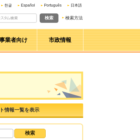
한글
Español
Português
日本語
検索方法
事業者向け
市政情報
ト情報一覧を表示