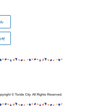
ル
わせ
pyright © Toride City. All Rights Reserved.