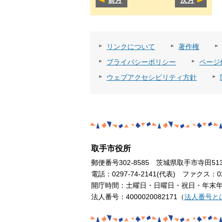
リンクについて
著作権
プライバシーポリシー
ページ
ウェブアクセシビリティ方針
取手市役所
郵便番号302-8585 茨城県取手市寺田51
電話：0297-74-2141(代表) ファクス：029
開庁時間：土曜日・日曜日・祝日・年末年始
法人番号：4000020082171（
法人番号と