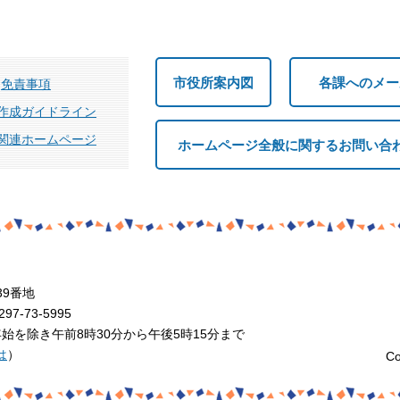
市役所案内図
各課へのメー
免責事項
作成ガイドライン
関連ホームページ
ホームページ全般に関するお問い合
39番地
7-73-5995
を除き午前8時30分から午後5時15分まで
は
）
Co