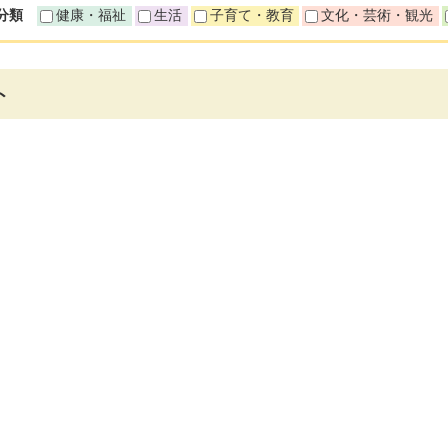
分類
健康・福祉
生活
子育て・教育
文化・芸術・観光
ト