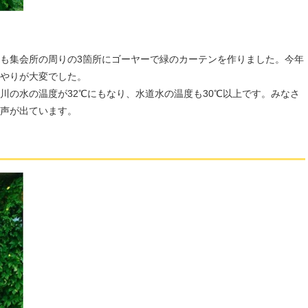
も集会所の周りの3箇所にゴーヤーで緑のカーテンを作りました。今年
やりが大変でした。
川の水の温度が32℃にもなり、水道水の温度も30℃以上です。みなさ
声が出ています。