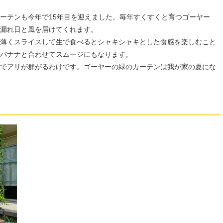
ーテンも今年で15年目を迎えました。毎年すくすくと育つゴーヤー
漏れ日と風を届けてくれます。
薄くスライスして生で食べるとシャキシャキとした食感を楽しむこと
バナナと合わせてスムージにもなります。
でアリが群がるわけです。ゴーヤーの緑のカーテンは我が家の夏にな