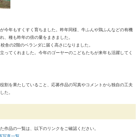
が今年もすくすく育ちました。昨年同様、牛ふんや鶏ふんなどの有機
れ、種も昨年の倍の量をまきました。
も校舎の2階のベランダに届く高さになりました。
立ってくれました。今年のゴーヤーのこどもたちが来年も活躍してく
役割を果たしていること、応募作品の写真やコメントから独自の工夫
した。
た作品の一覧は、以下のリンクをご確認ください。
募写真一覧