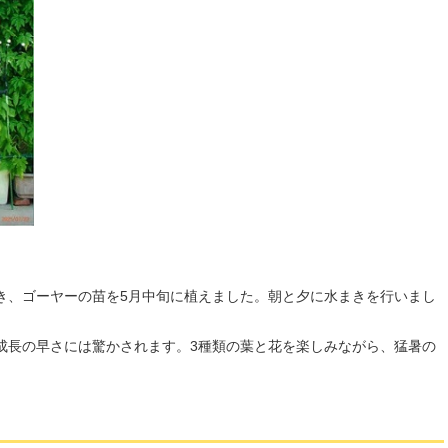
き、ゴーヤーの苗を5月中旬に植えました。朝と夕に水まきを行いまし
成長の早さには驚かされます。3種類の葉と花を楽しみながら、猛暑の