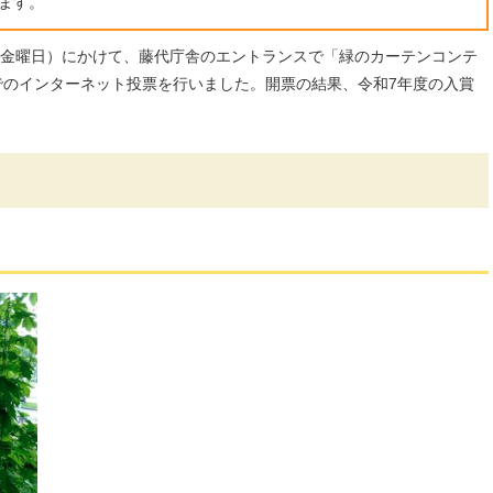
ます。
日（金曜日）にかけて、藤代庁舎のエントランスで「緑のカーテンコンテ
Eでのインターネット投票を行いました。開票の結果、令和7年度の入賞