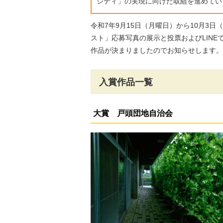
シティ」の実現に向けた取組を進めてい
令和7年9月15日（月曜日）から10月3
スト」応募写真の展示と投票およびLIN
作品が決まりましたのでお知らせします。
入賞作品一覧
大賞 戸頭団地自治会