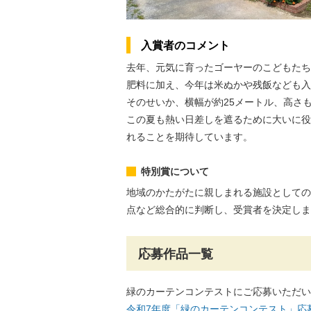
入賞者のコメント
去年、元気に育ったゴーヤーのこどもたち
肥料に加え、今年は米ぬかや残飯なども入
そのせいか、横幅が約25メートル、高さ
この夏も熱い日差しを遮るために大いに役
れることを期待しています。
特別賞について
地域のかたがたに親しまれる施設としての
点など総合的に判断し、受賞者を決定しま
応募作品一覧
緑のカーテンコンテストにご応募いただい
令和7年度「緑のカーテンコンテスト」応