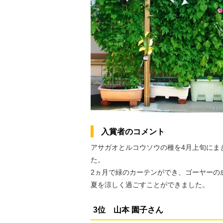
入賞者のコメント
アサガオとルコウソウの種を4月上旬にま
た。
2ヵ月で緑のカーテンができ、ゴーヤーの
夏を涼しく過ごすことができました。
3位 山本 園子さん