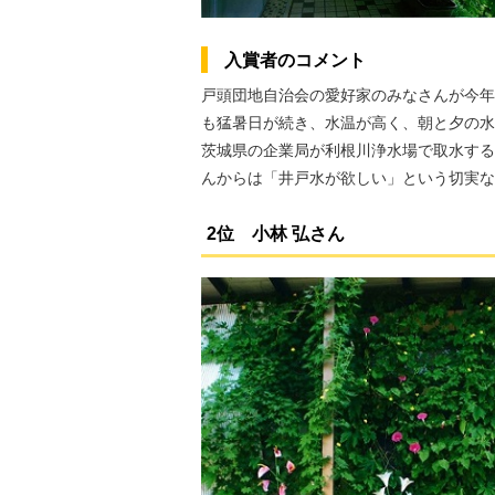
入賞者のコメント
戸頭団地自治会の愛好家のみなさんが今年
も猛暑日が続き、水温が高く、朝と夕の水
茨城県の企業局が利根川浄水場で取水する
んからは「井戸水が欲しい」という切実な
2位 小林 弘さん