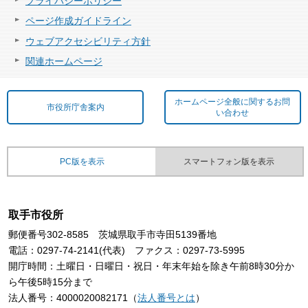
プライバシーポリシー
ページ作成ガイドライン
ウェブアクセシビリティ方針
関連ホームページ
ホームページ全般に関するお問
市役所庁舎案内
い合わせ
PC版を表示
スマートフォン版を表示
取手市役所
郵便番号302-8585 茨城県取手市寺田5139番地
電話：0297-74-2141(代表) ファクス：0297-73-5995
開庁時間：土曜日・日曜日・祝日・年末年始を除き午前8時30分か
ら午後5時15分まで
法人番号：4000020082171（
法人番号とは
）