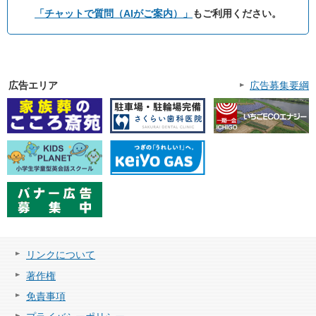
「チャットで質問（AIがご案内）」
もご利用ください。
広告エリア
広告募集要綱
リンクについて
著作権
免責事項